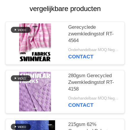
vergelijkbare producten
Gerecyclede
zwemkledingstof RT-
4564
Onderhandelbaar MOQ:Negotiable
CONTACT
280gsm Gerecycled
Zwemkledingstof RT-
4158
Onderhandelbaar MOQ:Negotiable
CONTACT
215gsm 62%