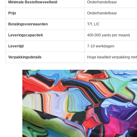
Minimale Bestelhoeveelheid
Onderhandelbaar
Prijs
Onderhandelbaar
Betalingsvoorwaarden
T/T, L/C
Leveringscapaciteit
400.000 yards per maand
Levertijd
7-10 werkdagen
Verpakkingsdetails
Hoge kwaliteit verpakking met