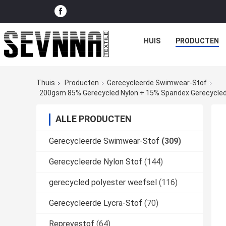
HUIS
PRODUCTEN
Thuis
Producten
Gerecycleerde Swimwear-Stof
200gsm 85% Gerecycled Nylon + 15% Spandex Gerecycl
ALLE PRODUCTEN
Gerecycleerde Swimwear-Stof
(309)
Gerecycleerde Nylon Stof
(144)
gerecycled polyester weefsel
(116)
Gerecycleerde Lycra-Stof
(70)
Reprevestof
(64)