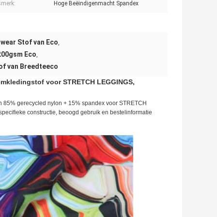
smerk:
Hoge Beëindigenmacht Spandex
wear Stof van Eco
,
 200gsm Eco
,
of van Breedteeco
emkledingstof voor STRETCH LEGGINGS,
an 85% gerecycled nylon + 15% spandex voor STRETCH
ieke constructie, beoogd gebruik en bestelinformatie