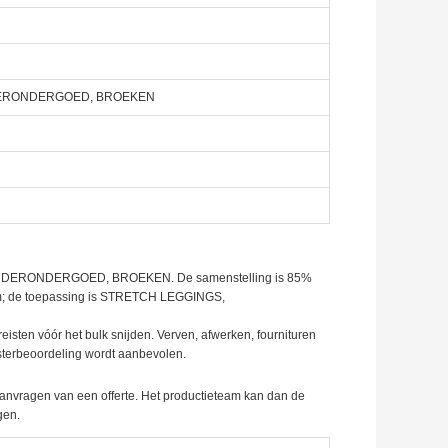
DERONDERGOED, BROEKEN
KINDERONDERGOED, BROEKEN. De samenstelling is 85%
 cm; de toepassing is STRETCH LEGGINGS,
eisten vóór het bulk snijden. Verven, afwerken, fournituren
nsterbeoordeling wordt aanbevolen.
aanvragen van een offerte. Het productieteam kan dan de
gen.