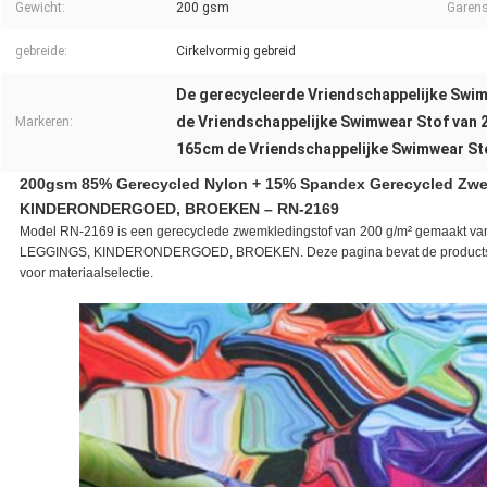
Gewicht:
200 gsm
Garen
gebreide:
Cirkelvormig gebreid
De gerecycleerde Vriendschappelijke Swim
de Vriendschappelijke Swimwear Stof van
Markeren:
165cm de Vriendschappelijke Swimwear St
200gsm 85% Gerecycled Nylon + 15% Spandex Gerecycled Zw
KINDERONDERGOED, BROEKEN – RN-2169
Model RN-2169 is een gerecyclede zwemkledingstof van 200 g/m² gemaakt v
LEGGINGS, KINDERONDERGOED, BROEKEN. Deze pagina bevat de productspecif
voor materiaalselectie.