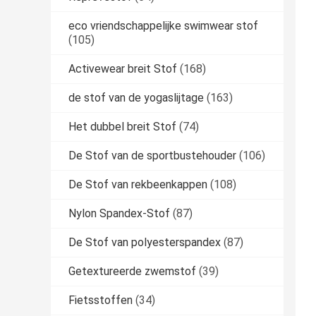
eco vriendschappelijke swimwear stof
(105)
Activewear breit Stof
(168)
de stof van de yogaslijtage
(163)
Het dubbel breit Stof
(74)
De Stof van de sportbustehouder
(106)
De Stof van rekbeenkappen
(108)
Nylon Spandex-Stof
(87)
De Stof van polyesterspandex
(87)
Getextureerde zwemstof
(39)
Fietsstoffen
(34)