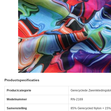
Productspecificaties
Productcategorie
Gerecyclede Zwemkledingsto
Modelnummer
RN-2169
Samenstelling
85% Gerecycled Nylon + 15