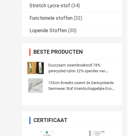
Stretch Lycra-stof
(34)
Functionele stoffen
(32)
Lopende Stoffen
(30)
BESTE PRODUCTEN
Duurzaam zwembroekstof 78%
gerecycled nylon 22% spandex van
gerecycled materiaal
155cm Breedte zwemt de Gerecycleerde
Swimwear Stof Vriendschappelijke Eco
Towelling-Bikinistijl
CERTIFICAAT