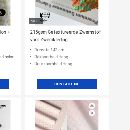
lon +
215gsm Getextureerde Zwemstof
voor Zwemkleding
Breedte:143 cm
 8% spandex
Rekbaarheid:Hoog
Duurzaamheid:Hoog
CONTACT NU