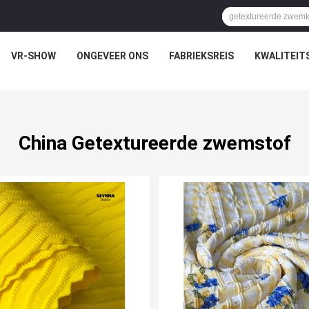
VR-SHOW
ONGEVEER ONS
FABRIEKSREIS
KWALITEIT
China Getextureerde zwemstof