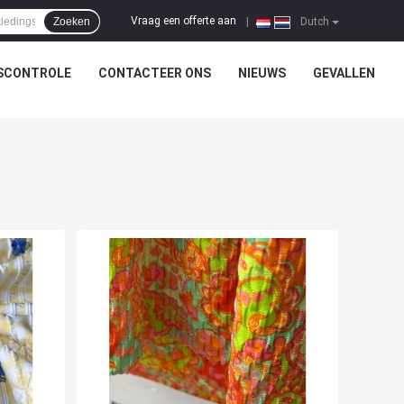
Vraag een offerte aan
Zoeken
|
Dutch
SCONTROLE
CONTACTEER ONS
NIEUWS
GEVALLEN