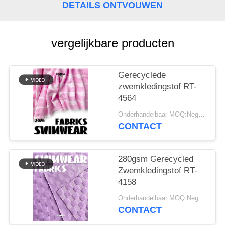
DETAILS ONTVOUWEN
vergelijkbare producten
Gerecyclede
zwemkledingstof RT-
4564
Onderhandelbaar MOQ:Negotiable
CONTACT
280gsm Gerecycled
Zwemkledingstof RT-
4158
Onderhandelbaar MOQ:Negotiable
CONTACT