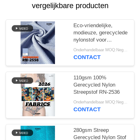
vergelijkbare producten
Eco-vriendelijke,
modieuze, gerecyclede
nylonstof voor
duurzame kleding
Onderhandelbaar MOQ:Negotiable
CONTACT
110gsm 100%
Gerecycled Nylon
Streepstof RN-2536
Onderhandelbaar MOQ:Negotiable
CONTACT
280gsm Streep
Gerecycled Nylon Stof