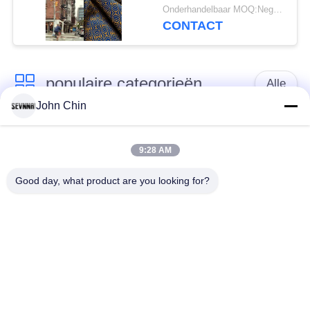
Spandex Gerecycled
Onderhandelbaar MOQ:Negotiable
Polyester Weefsel voor
CONTACT
Gebreide Cirkel
populaire categorieën
Alle
John Chin
Gerecycleerde
Gerecycleerde Nylon
Swimwear-Stof
Stof
9:28 AM
Good day, what product are you looking for?
gerecycled polyester
Gerecycleerde Lycra-
weefsel
Stof
eco
Reprevestof
vriendschappelijke
swimwear stof