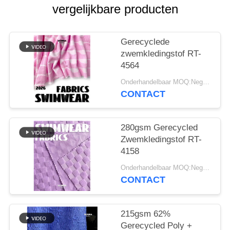
vergelijkbare producten
Gerecyclede
zwemkledingstof RT-
4564
Onderhandelbaar MOQ:Negotiable
CONTACT
280gsm Gerecycled
Zwemkledingstof RT-
4158
Onderhandelbaar MOQ:Negotiable
CONTACT
215gsm 62%
Gerecycled Poly +