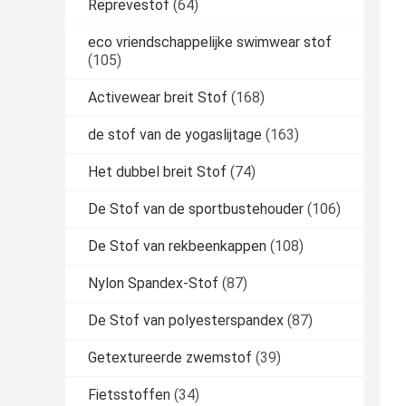
Reprevestof
(64)
eco vriendschappelijke swimwear stof
(105)
Activewear breit Stof
(168)
de stof van de yogaslijtage
(163)
Het dubbel breit Stof
(74)
De Stof van de sportbustehouder
(106)
De Stof van rekbeenkappen
(108)
Nylon Spandex-Stof
(87)
De Stof van polyesterspandex
(87)
Getextureerde zwemstof
(39)
Fietsstoffen
(34)