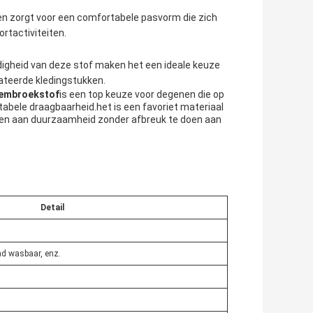
f en zorgt voor een comfortabele pasvorm die zich
rtactiviteiten.
igheid van deze stof maken het een ideale keuze
ateerde kledingstukken.
wembroekstof
is een top keuze voor degenen die op
rtabele draagbaarheid.het is een favoriet materiaal
ven aan duurzaamheid zonder afbreuk te doen aan
Detail
d wasbaar, enz.