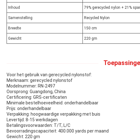
Inhoud
79% gerecycled nylon + 21% spa
Samenstelling
Recycled Nylon
Breedte
150 cm
Gewicht
220 gm
Toepassinge
Voor het gebruik van gerecycled nylonstof:
Merknaam: gerecycled nylonstof
Modelnummer: RN-2497
Oorsprong: Guangdong, China
Certificering: GRS-certificaten
Minimale bestelhoeveelheid: onderhandelbaar
Prijs: onderhandelbaar
Verpakking: hoogwaardige verpakking met buis
Levertijd: 8-15 werkdagen
Betalingsvoorwaarden: T/T, L/C
Bevoorradingscapaciteit: 400.000 yards per maand
Gewicht: 220 gm