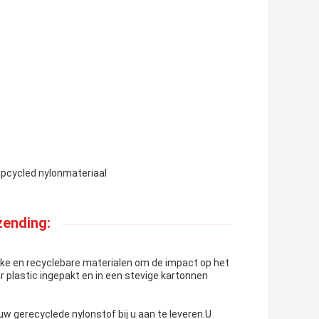
upcycled nylonmateriaal
zending:
ijke en recyclebare materialen om de impact op het
ar plastic ingepakt en in een stevige kartonnen
gerecyclede nylonstof bij u aan te leveren.U