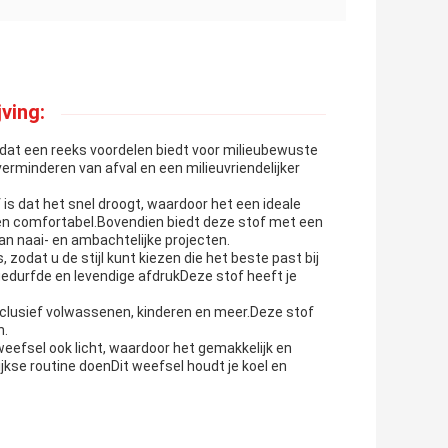
ving:
 dat een reeks voordelen biedt voor milieubewuste
rminderen van afval en een milieuvriendelijker
is dat het snel droogt, waardoor het een ideale
g en comfortabel.Bovendien biedt deze stof met een
n naai- en ambachtelijke projecten.
, zodat u de stijl kunt kiezen die het beste past bij
edurfde en levendige afdrukDeze stof heeft je
inclusief volwassenen, kinderen en meer.Deze stof
n.
eefsel ook licht, waardoor het gemakkelijk en
kse routine doenDit weefsel houdt je koel en