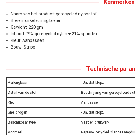
Kenmerken
Naam van het product: gerecycled nylonstof
Breien: cirkelvormig breien
Gewicht: 220 gm
Inhoud: 79% gerecycled nylon + 21% spandex
Kleur: Aanpassen
Bouw: Stripe
Technische para
Verlengbaar
- Ja, dat klopt.
Detail van de stof
Beschrijving van gerecycleerde s
Kleur
Aanpassen
Snel drogen
- Ja, dat klopt.
Beschikbaar type
Vast en drukwerk
Voordeel
Repreve Recycled Xlance Langdu