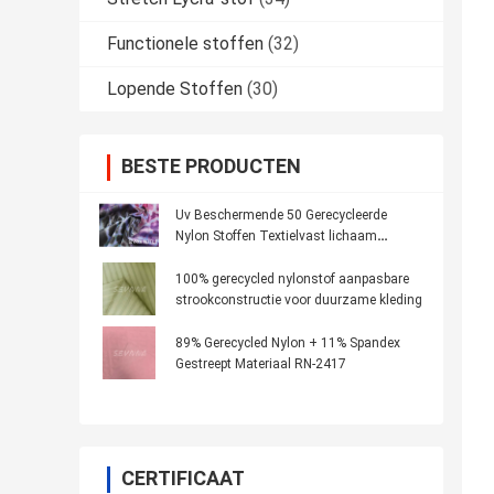
Functionele stoffen
(32)
Lopende Stoffen
(30)
BESTE PRODUCTEN
Uv Beschermende 50 Gerecycleerde
Nylon Stoffen Textielvast lichaam
Aangepaste Druk
100% gerecycled nylonstof aanpasbare
strookconstructie voor duurzame kleding
89% Gerecycled Nylon + 11% Spandex
Gestreept Materiaal RN-2417
CERTIFICAAT